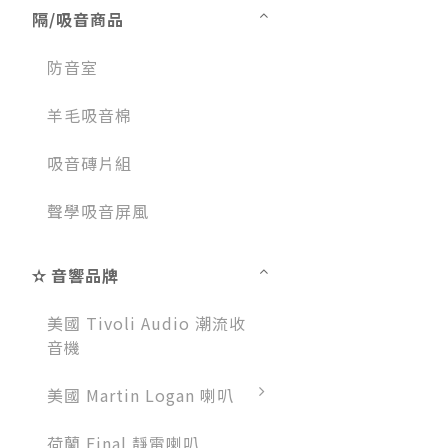
隔/吸音商品
防音室
羊毛吸音棉
吸音磚片組
聲學吸音屏風
✫ 音響品牌
美國 Tivoli Audio 潮流收
音機
美國 Martin Logan 喇叭
荷蘭 Final 靜電喇叭