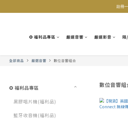
註冊一
✪ 福利品專區
嚴選音響
嚴選影音
隔
全部商品
嚴選音響
數位音響組合
數位音響組
✪ 福利品專區
黑膠唱片機(福利品)
藍牙收音機(福利品)