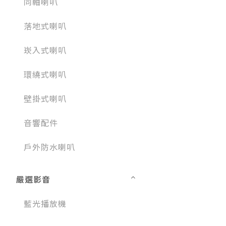
同軸喇叭
落地式喇叭
崁入式喇叭
環繞式喇叭
壁掛式喇叭
音響配件
戶外防水喇叭
嚴選影音
藍光播放機