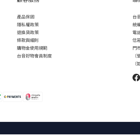
產品保固
台
隱私權政策
統編 
退換貨政策
電話 
條款與細則
信箱 
購物金使用規範
門市
台音好物會員制度
〔營
〔