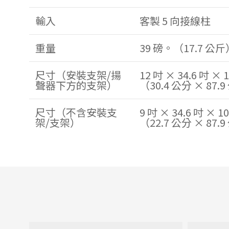
輸入
客製 5 向接線柱
重量
39 磅。（17.7 公斤
尺寸（安裝支架/揚
12 吋 × 34.6 吋 × 1
聲器下方的支架）
（30.4 公分 × 87.
尺寸（不含安裝支
9 吋 × 34.6 吋 × 10
架/支架）
（22.7 公分 × 87.