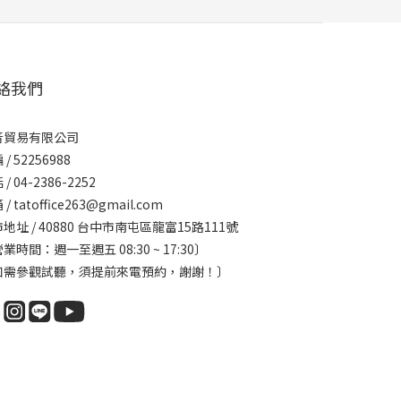
絡我們
音貿易有限公司
/ 52256988
/ 04-2386-2252
/ tatoffice263@gmail.com
地址 / 40880 台中市南屯區龍富15路111號
業時間：週一至週五 08:30 ~ 17:30〕
如需參觀試聽，須提前來電預約，謝謝！〕