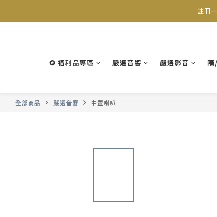
註冊一
✪ 福利品專區
嚴選音響
嚴選影音
隔
全部商品
嚴選音響
中置喇叭