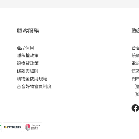
顧客服務
聯
產品保固
台
隱私權政策
統編 
退換貨政策
電話 
條款與細則
信箱 
購物金使用規範
門市
台音好物會員制度
〔營
〔