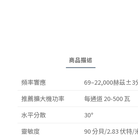
商品描述
頻率響應
69–22,000赫茲±
推薦擴大機功率
每通道 20-500 瓦
水平分散
30°
靈敏度
90 分貝/2.83 伏特/