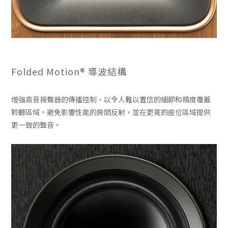
Folded Motion® 導波結構
增強高音揚聲器的傳播控制，以令人難以置信的細節和精度覆蓋
聆聽區域。避免影響性能的房間反射，並在更寬的座位區域提供
更一致的聲音。