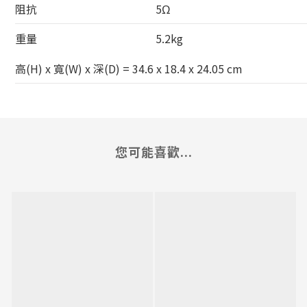
阻抗
5Ω
重量
5.2kg
高(H) x 寬(W) x 深(D) = 34.6 x 18.4 x 24.05 cm
您可能喜歡...