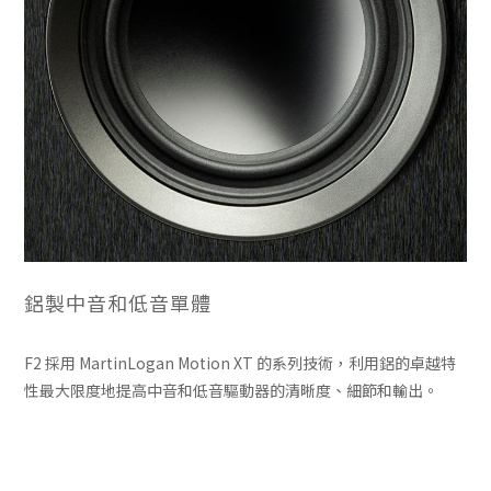
鋁製中音和低音單體
F2 採用 MartinLogan Motion XT 的系列技術，利用鋁的卓越特
性最大限度地提高中音和低音驅動器的清晰度、細節和輸出。