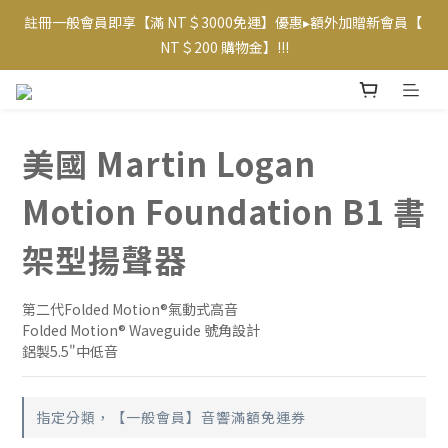
註冊一般會員即享【滿 NT＄3000免運】優惠▸額外加贈新會員【 
【專屬VIP折扣】已上線~ 請至【帳戶】查看相應優惠及等級  
NT＄200 購物金】!!!
【專屬VIP折扣】已上線~ 請至【帳戶】查看相應優惠及等級  
美國 Martin Logan
Motion Foundation B1 書
架型揚聲器
第二代Folded Motion®氣動式高音
Folded Motion® Waveguide 號角設計
鋁製5.5"中低音
指定分類，【一般會員】音響滿額免運券