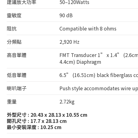
建議放大功率
50–120Watts
靈敏度
90 dB
阻抗
Compatible with 8 ohms
分頻點
2,920 Hz
高音單體
FMT Transducer 1” x 1.4” (2.6cm
4.4cm) Diaphragm
低音單體
6.5” (16.51cm) black fiberglass c
喇叭端子
Push style accommodates wire u
重量
2.72kg
外型尺寸 : 20.43 x 28.13 x 10.55 cm
開孔尺寸 : 17.7 x 28.13 cm
最小安裝深度 : 10.25 cm