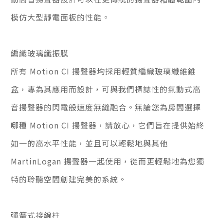
模仿大型靜電面板的性能。
編織玻璃纖振膜
所有 Motion CI 揚聲器均採用輕質編織玻璃纖維錐
盆，專為其應用而設計，可與我們標誌性的氣動式高
音揚聲器的閃電般速度無縫融合。無論您為房間選擇
哪種 Motion CI 揚聲器，請放心，它們旨在提供始終
如一的高水平性能，並且可以輕鬆地與其他
MartinLogan 揚聲器一起使用，從而更輕鬆地為您獨
特的聆聽空間創建完美的系統。
彈簧式接線柱