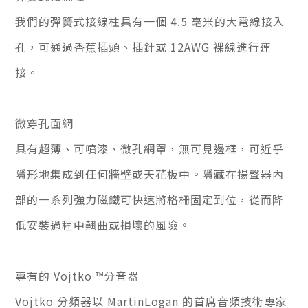
我們的彈簧式接線柱具有一個 4.5 毫米的大電線接入
孔，可通過香蕉插頭、插針或 12AWG 裸線進行連
接。
微穿孔面網
具有超薄、可噴漆、微孔網罩，無可見邊框，可近乎
隱形地集成到任何牆壁或天花板中。隱藏在揚聲器內
部的一系列強力磁鐵可快速將格柵固定到位，從而降
低安裝過程中翹曲或損壞的風險。
專有的 Vojtko ™分音器
Vojtko 分頻器以 MartinLogan 的首席音頻技術專家