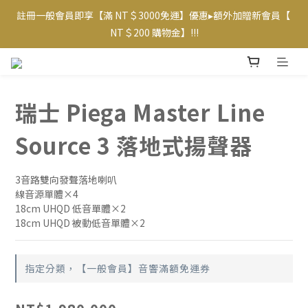
註冊一般會員即享【滿 NT＄3000免運】優惠▸額外加贈新會員【 
【專屬VIP折扣】已上線~ 請至【帳戶】查看相應優惠及等級  
NT＄200 購物金】!!!
【專屬VIP折扣】已上線~ 請至【帳戶】查看相應優惠及等級  
瑞士 Piega Master Line
Source 3 落地式揚聲器
3音路雙向發聲落地喇叭
線音源單體×4
18cm UHQD 低音單體×2
18cm UHQD 被動低音單體×2
指定分類，【一般會員】音響滿額免運券