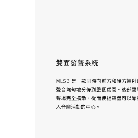
雙面發聲系統
MLS 3 是一款同時向前方和後方輻
聲音均勻地分佈到整個房間。後部聲
聲場完全擴散，從而使揚聲器可以靠
入音樂活動的中心。