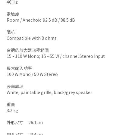
40 Hz
靈敏度
Room / Anechoic
92.5 dB / 88.5 dB
阻抗
Compatible with 8 ohms
合適的放大器功率範圍
15 - 110 W Mono; 15 - 55 W / channel Stereo Input
最大輸入功率
100 W Mono / 50 W Stereo
表面處理
White, paintable grille, black/grey speaker
重量
3.2 kg
外形尺寸
26.1cm
開孔尺寸
23.4cm