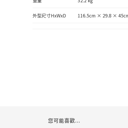
重量
32.2 kg
外型尺寸HxWxD
116.5cm × 29.8 × 45c
您可能喜歡...