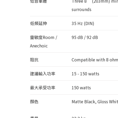
低音單體
Three 8” (203mm) miner
surrounds
低頻延伸
35 Hz (DIN)
靈敏度Room /
95 dB / 92 dB
Anechoic
阻抗
Compatible with 8 oh
建議輸入功率
15 - 150 watts
最大承受功率
150 watts
顏色
Matte Black, Gloss Whi