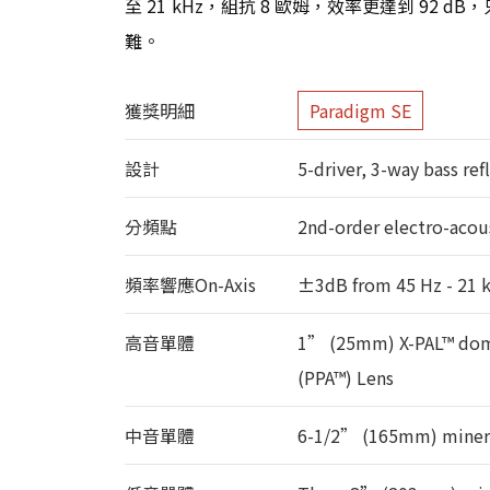
至 21 kHz，組抗 8 歐姆，效率更達到 92
難。
獲獎明細
Paradigm SE
設計
5-driver, 3-way bass ref
分頻點
2nd-order electro-acou
頻率響應On-Axis
±3dB from 45 Hz - 21 
高音單體
1” (25mm) X-PAL™ dome,
(PPA™) Lens
中音單體
6-1/2” (165mm) mineral