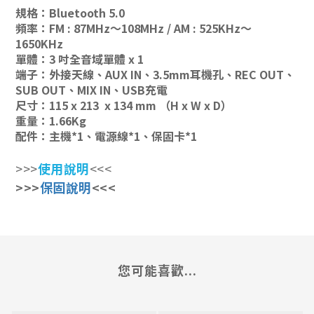
規格：Bluetooth 5.0
頻率：FM : 87MHz～108MHz / AM : 525KHz～
1650KHz
單體：3 吋全音域單體 x 1
端子：外接天線、AUX IN、3.5mm耳機孔、REC OUT、
SUB OUT、MIX IN、USB充電
尺寸：115 x 213 x 134 mm （H x W x D）
重量：1.66Kg
配件：主機*1、電源線*1、保固卡*1
>>>
使用說明
<<<
>>>
保固說明
<<<
您可能喜歡...