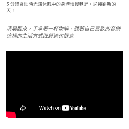
5 分鐘貪睡時光讓休眠中的身體慢慢甦醒，迎接嶄新的一
天！
清晨醒來，手拿著一杯咖啡，聽著自己喜歡的音樂
這樣的生活方式既舒適也愜意