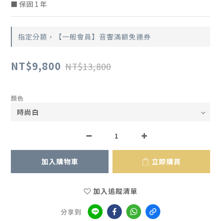
■ 保固 1 年
指定分類，【一般會員】音響滿額免運券
NT$9,800
NT$13,800
顏色
加入購物車
立即購買
加入追蹤清單
分享到