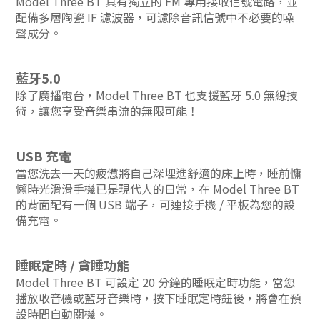
Model Three BT 具有獨立的 FM 專用接收信號電路，並
配備多層陶瓷 IF 濾波器，可濾除音訊信號中不必要的噪
聲成分。
藍牙5.0
除了廣播電台，Model Three BT 也支援藍牙 5.0 無線技
術，讓您享受音樂串流的無限可能！
USB 充電
當您洗去一天的疲憊將自己深埋進舒適的床上時，睡前慵
懶時光滑滑手機已是現代人的日常，在 Model Three BT
的背面配有一個 USB 端子，可連接手機 / 平板為您的設
備充電。
睡眠定時 / 貪睡功能
Model Three BT 可設定 20 分鐘的睡眠定時功能，當您
播放收音機或藍牙音樂時，按下睡眠定時鈕後，將會在預
設時間自動關機。