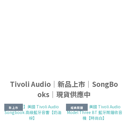
SongBooks
ART Collection
Classic Collection
Tivoli Audio｜新品上市｜SongBo
oks｜現貨供應中
新上市
經典鬧鐘