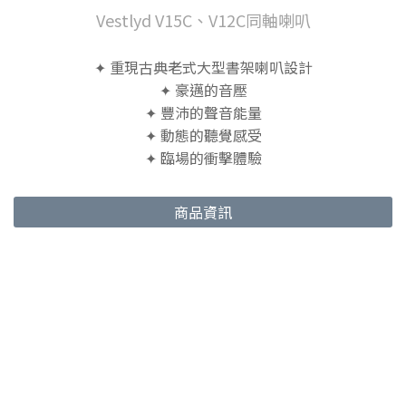
Vestlyd V15C、V12C同軸喇叭
✦ 重現古典老式大型書架喇叭設計
✦ 豪邁的音壓
✦ 豐沛的聲音能量
✦ 動態的聽覺感受
✦ 臨場的衝擊體驗
商品資訊