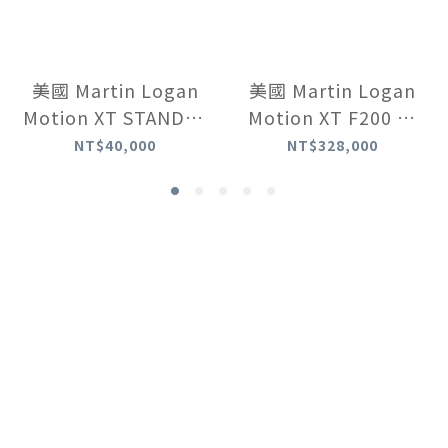
美國 Martin Logan
美國 Martin Logan
Motion XT STAND25
Motion XT F200 落
腳架 (一對)
地式揚聲器【現貨】
NT$40,000
NT$328,000