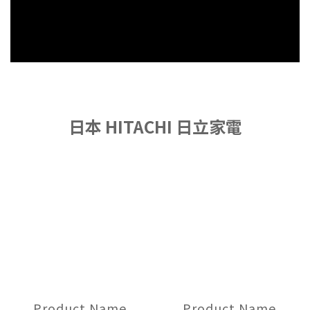
日本 HITACHI 日立家電
Product Name
Product Name