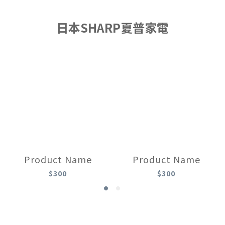
日本SHARP夏普家電
Product Name
Product Name
$300
$300